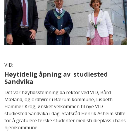
VID:
Høytidelig åpning av studiested
Sandvika
Det var høytidsstemning da rektor ved VID, Bård
Mæland, og ordfører i Bærum kommune, Lisbeth
Hammer Krog, ønsket velkommen til nye VID
studiested Sandvika i dag. Statsråd Henrik Asheim stilte
for å gratulere ferske studenter med studieplass i hans
hjemkommune.