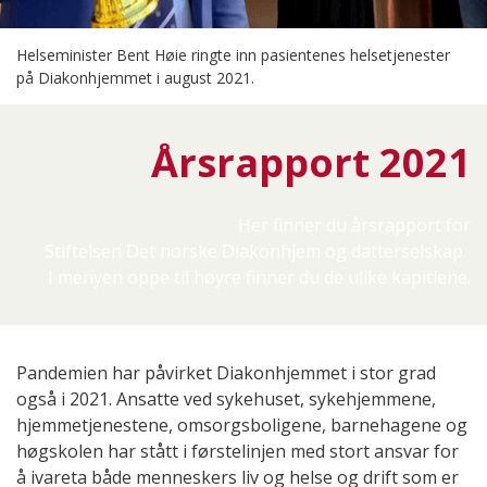
Helseminister Bent Høie ringte inn pasientenes helsetjenester
på Diakonhjemmet i august 2021.
Årsrapport 2021
Her finner du årsrapport for
Stiftelsen Det norske Diakonhjem og datterselskap.
I menyen oppe til høyre finner du de ulike kapitlene.
Pandemien har påvirket Diakonhjemmet i stor grad
også i 2021. Ansatte ved sykehuset, sykehjemmene,
hjemmetjenestene, omsorgsboligene, barnehagene og
høgskolen har stått i førstelinjen med stort ansvar for
å ivareta både menneskers liv og helse og drift som er