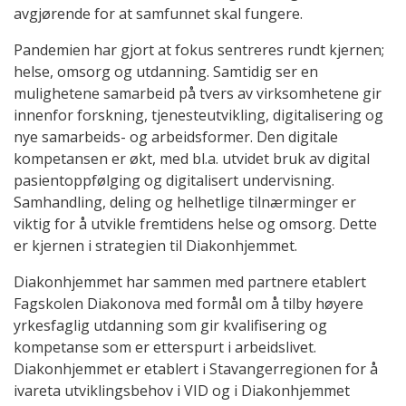
avgjørende for at samfunnet skal fungere.
Pandemien har gjort at fokus sentreres rundt kjernen;
helse, omsorg og utdanning. Samtidig ser en
mulighetene samarbeid på tvers av virksomhetene gir
innenfor forskning, tjenesteutvikling, digitalisering og
nye samarbeids- og arbeidsformer. Den digitale
kompetansen er økt, med bl.a. utvidet bruk av digital
pasientoppfølging og digitalisert undervisning.
Samhandling, deling og helhetlige tilnærminger er
viktig for å utvikle fremtidens helse og omsorg. Dette
er kjernen i strategien til Diakonhjemmet.
Diakonhjemmet har sammen med partnere etablert
Fagskolen Diakonova med formål om å tilby høyere
yrkesfaglig utdanning som gir kvalifisering og
kompetanse som er etterspurt i arbeidslivet.
Diakonhjemmet er etablert i Stavangerregionen for å
ivareta utviklingsbehov i VID og i Diakonhjemmet