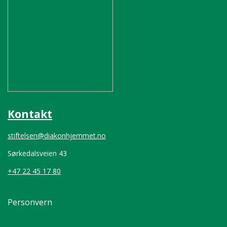
Kontakt
stiftelsen@diakonhjemmet.no
Sørkedalsveien 43
+47 22 45 17 80
Personvern