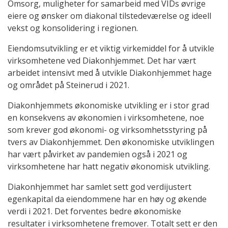
Omsorg, muligheter for samarbeid med VIDs øvrige
eiere og ønsker om diakonal tilstedeværelse og ideell
vekst og konsolidering i regionen.
Eiendomsutvikling er et viktig virkemiddel for å utvikle
virksomhetene ved Diakonhjemmet. Det har vært
arbeidet intensivt med å utvikle Diakonhjemmet hage
og området på Steinerud i 2021.
Diakonhjemmets økonomiske utvikling er i stor grad
en konsekvens av økonomien i virksomhetene, noe
som krever god økonomi- og virksomhetsstyring på
tvers av Diakonhjemmet. Den økonomiske utviklingen
har vært påvirket av pandemien også i 2021 og
virksomhetene har hatt negativ økonomisk utvikling.
Diakonhjemmet har samlet sett god verdijustert
egenkapital da eiendommene har en høy og økende
verdi i 2021. Det forventes bedre økonomiske
resultater i virksomhetene fremover. Totalt sett er den