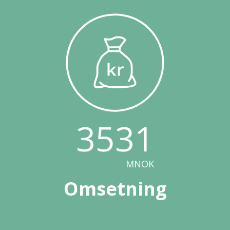
3531
MNOK
Omsetning