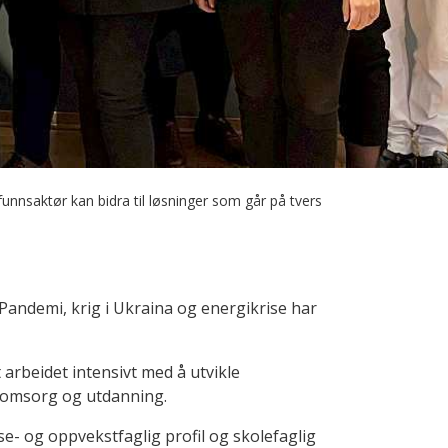
nsaktør kan bidra til løsninger som går på tvers
andemi, krig i Ukraina og energikrise har
arbeidet intensivt med å utvikle
e, omsorg og utdanning.
- og oppvekstfaglig profil og skolefaglig