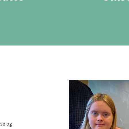
sse og