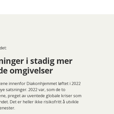
det:
inger i stadig mer
de omgivelser
tene innenfor Diakonhjemmet løftet i 2022
ye satsninger. 2022 var, som de to
ne, preget av uventede globale kriser som
ndet. Det er heller ikke risikofritt å utvikle
enester.