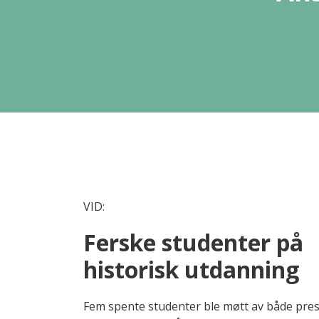
VID:
Ferske studenter på
historisk utdanning
Fem spente studenter ble møtt av både pre