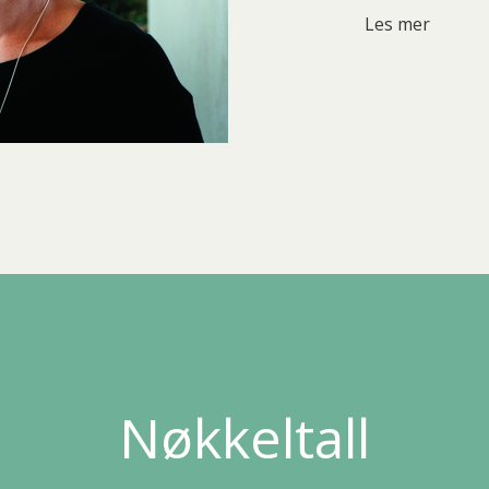
Les mer
Nøkkeltall